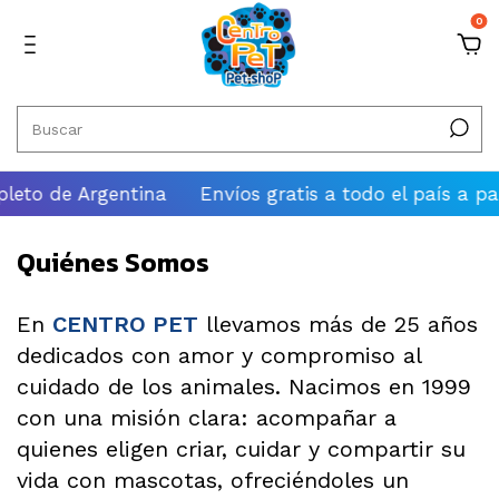
0
eto de Argentina
Envíos gratis a todo el país a part
Quiénes Somos
En
CENTRO PET
llevamos más de 25 años
dedicados con amor y compromiso al
cuidado de los animales. Nacimos en 1999
con una misión clara: acompañar a
quienes eligen criar, cuidar y compartir su
vida con mascotas, ofreciéndoles un