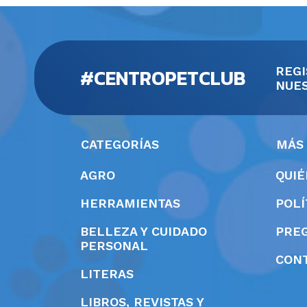
#CENTROPETCLUB
REGI
NUES
CATEGORÍAS
MÁS
AGRO
QUI
HERRAMIENTAS
POLÍ
BELLEZA Y CUIDADO
PRE
PERSONAL
CON
LITERAS
LIBROS, REVISTAS Y