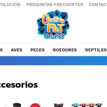
VOLUCIÓN
PREGUNTAS FRECUENTES
CONTAC
S
AVES
PECES
ROEDORES
REPTILES
ccesorios