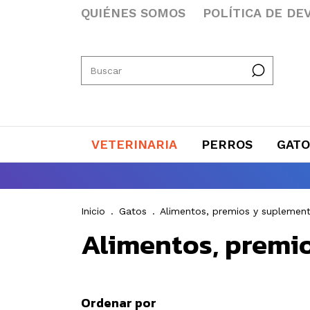
QUIÉNES SOMOS
POLÍTICA DE DE
VETERINARIA
PERROS
GATO
Inicio
.
Gatos
.
Alimentos, premios y suplemen
Alimentos, premi
Ordenar por