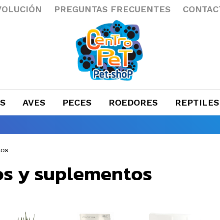
VOLUCIÓN
PREGUNTAS FRECUENTES
CONTAC
S
AVES
PECES
ROEDORES
REPTILES
tos
os y suplementos