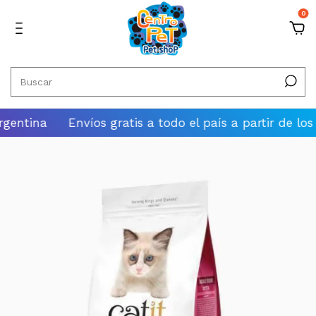
0
tina
Envíos gratis a todo el país a partir de los $100